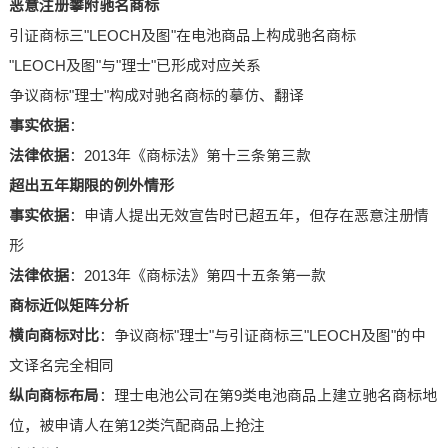
恶意注册攀附驰名商标
引证商标三"LEOCH及图"在电池商品上构成驰名商标
"LEOCH及图"与"理士"已形成对应关系
争议商标"理士"构成对驰名商标的摹仿、翻译
事实依据
：
法律依据
：2013年《商标法》第十三条第三款
超出五年期限的例外情形
事实依据
：申请人提出无效宣告时已超五年，但存在恶意注册情
形
法律依据
：2013年《商标法》第四十五条第一款
商标近似矩阵分析
横向商标对比
：争议商标"理士"与引证商标三"LEOCH及图"的中
文译名完全相同
纵向商标布局
：理士电池公司在第9类电池商品上建立驰名商标地
位，被申请人在第12类汽配商品上抢注