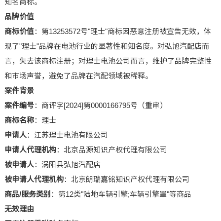
知名商标。
品牌价值
商标价值
：第13253572号"理士"商标因恶意注册被宣告无效，体
现了"理士"品牌在电池行业的显著性和知名度。对弘旭汽配店而
言，失去该商标注册；对理士电池公司而言，维护了品牌完整性
和市场声誉，避免了品牌在汽配领域被稀释。
案件背景
案件编号
：商评字[2024]第0000166795号（重审）
商标名称
：理士
申请人
：江苏理士电池有限公司
申请人代理机构
：北京品源知识产权代理有限公司
被申请人
：涡阳县弘旭汽配店
被申请人代理机构
：北京朗瑞嘉铭知识产权代理有限公司
商品/服务类别
：第12类"陆地车辆引擎;车辆引擎罩"等商品
无效理由