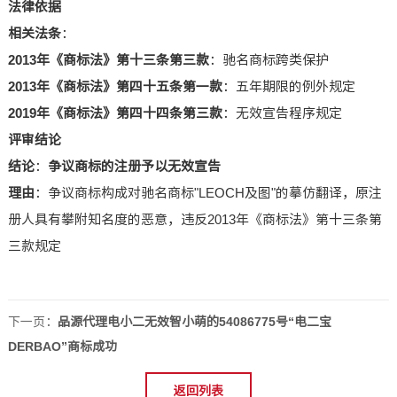
法律依据
相关法条
：
2013年《商标法》第十三条第三款
：驰名商标跨类保护
2013年《商标法》第四十五条第一款
：五年期限的例外规定
2019年《商标法》第四十四条第三款
：无效宣告程序规定
评审结论
结论
：
争议商标的注册予以无效宣告
理由
：争议商标构成对驰名商标"LEOCH及图"的摹仿翻译，原注
册人具有攀附知名度的恶意，违反2013年《商标法》第十三条第
三款规定
下一页：
品源代理电小二无效智小萌的54086775号“电二宝
DERBAO”商标成功
返回列表