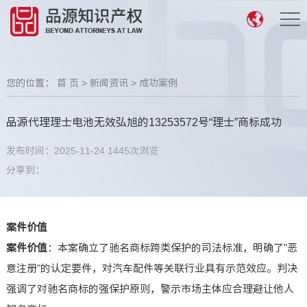
您的位置：
首 页
>
新闻资讯
>
成功案例
品源代理理士电池无效弘旭的13253572号“理士”商标成功
发布时间：2025-11-24
1445次浏览
分享到：
案件价值
案件价值
：本案确立了驰名商标跨类保护的司法标准，明确了"恶
意注册"的认定要件，对汽车配件等关联行业具有示范效应。判决
强调了对驰名商标的强保护原则，警示市场主体应合理避让他人