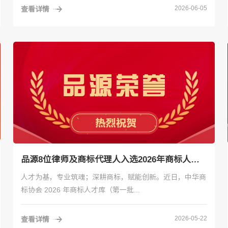
2026-06-05
查看详情
品源8位律师及商标代理人入选2026年商标人才库
人才为基，专业筑魂；深耕商标，赋能创新。近日，中华商
标协会 2026 年商标人才库（第一批...
2026-05-22
查看详情