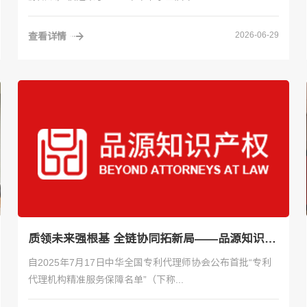
2026-06-29
查看详情
质领未来强根基 全链协同拓新局——品源知识产权以“精准服务”助力强国建设
自2025年7月17日中华全国专利代理师协会公布首批“专利
代理机构精准服务保障名单”（下称...