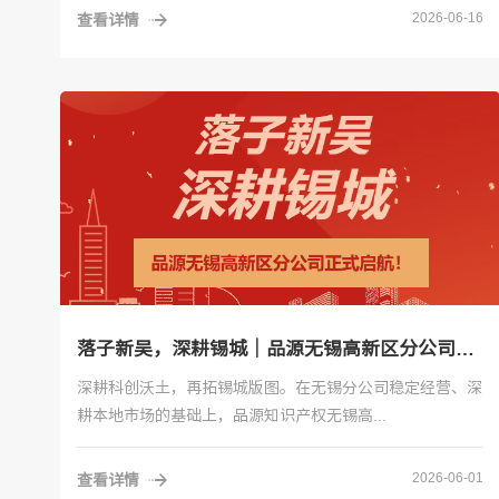
2026-06-16
查看详情
落子新吴，深耕锡城｜品源无锡高新区分公司正式启航！
深耕科创沃土，再拓锡城版图。在无锡分公司稳定经营、深
耕本地市场的基础上，品源知识产权无锡高...
2026-06-01
查看详情