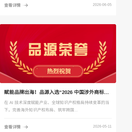
2026-06-05
查看详情
赋能品牌出海！品源入选“2026 中国涉外商标代理机构服务能力数据统计40”榜单
在 AI 技术深度赋能产业、全球知识产权格局持续变革的当
下，完善海外知识产权布局、筑牢跨国...
2026-05-11
查看详情