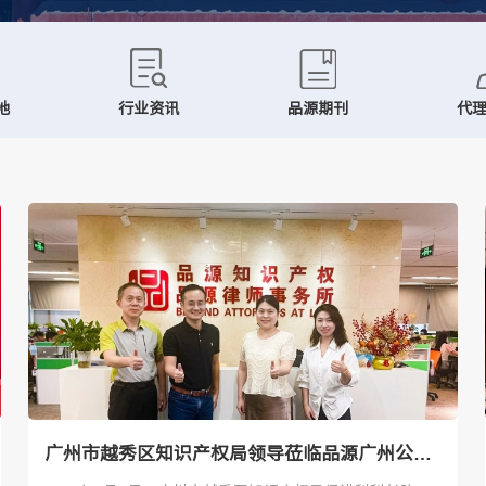
地
行业资讯
品源期刊
代
广州市越秀区知识产权局领导莅临品源广州公司调研指导