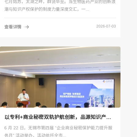
七月姑苏，太湖之畔，群贤毕至。当生物医药产业的创新浪
潮与知识产权保护的制度力量深度交汇，一...
2026-07-03
查看详情
以专利+商业秘密双轨护航创新，品源知识产权全程助力无锡商秘质押融资落地
6 月 22 日，无锡市第四届 “企业商业秘密保护能力提升服
务月” 活动举办，活动依托全市...