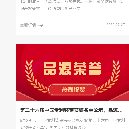
七月的北京，长风浩荡，万物并秀。一场汇聚全球智慧的知
识产权盛宴——GIPC2026·产业之...
2026-07-27
查看详情
第二十六届中国专利奖预获奖名单公示，品源代理15件专利上榜，稳居行业前列
6月29日，中国专利奖评审办公室发布“第二十六届中国专利
奖预获奖名单”，国内专利领域最高荣...