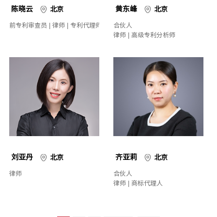
陈晓云
黄东峰
北京
北京
前专利审查员 | 律师 | 专利代理师
合伙人
律师 | 高级专利分析师
刘亚丹
齐亚莉
北京
北京
律师
合伙人
律师 | 商标代理人