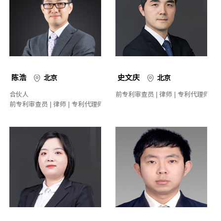
陈浩
史文庆
北京
北京
合伙人
前专利审查员 | 律师 | 专利代理师
前专利审查员 | 律师 | 专利代理师