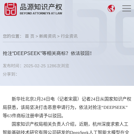
您的位置：
首 页
>
新闻资讯
>
行业资讯
抢注“DEEPSEEK”等相关商标？依法驳回！
发布时间：2025-02-25
1286次浏览
分享到：
新华社北京2月24日电（记者宋晨）记者24日从国家知识产权
局获悉，该局坚决打击恶意申请行为，依法对抢注“DEEPSEEK”
等63件商标注册申请予以驳回。
国家知识产权局相关负责人介绍，近期，杭州深度求索人工
智能基础技术研究有限公司研发的DeepSeek人工智能大模型在全