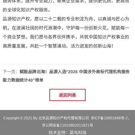
服务体系，提升专业能力，聚焦企业需求，提供更优质、更高效
的全球化知识产权服务。
品源知识产权，愿以二十二载的专业积淀为舟，以真诚与匠心为
帆，在波澜壮阔的时代浪潮中，守护每一份创新火花，赋能每一
个商业梦想。我们愿与各界伙伴携手，共筑中国知识产权事业的
高质量发展，共赴一个智慧涌动、活力迸发的创新山海！
下一页：
赋能品牌出海！品源入选“2026 中国涉外商标代理机构服务
能力数据统计40”榜单
返回列表
Copyright © 2021 By 北京品源知识产权代理有限公司
京ICP备10001848号-2
，
京公网安备11010802011821号
技术支持：
菜鸟科技