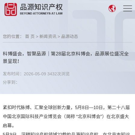
您的位置：
首 页
>
新闻资讯
>
品源动态
科博盛会，智聚品源｜第28届北京科博会，品源展位盛况全
景呈现！
发布时间：2026-05-09
3432次浏览
分享到：
紧扣时代脉搏、汇聚全球创新力量，5月8日—10日，第二十八届
中国北京国际科技产业博览会（简称 “北京科博会”）在北京盛大
启幕。
5月9日，深耕知识产权领域22载的品源知识产权，在北京市知识