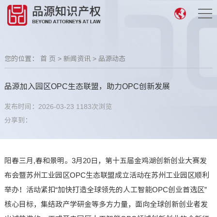
您的位置：
首 页
>
新闻资讯
>
品源动态
品源加入园区OPC生态联盟，助力OPC创新发展
发布时间：2026-03-23
1183次浏览
分享到：
阳春三月,春和景明。3月20日，第十五届金鸡湖创新创业大赛发
布会暨苏州工业园区OPC生态联盟成立活动在苏州工业园区顺利
举办！活动紧扣“加快打造全球领先的人工智能OPC创业首选区”
核心目标，集结政产学研金等多方力量，面向全球创新创业者发