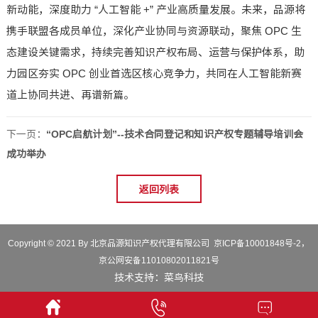
新动能，深度助力 “人工智能 +” 产业高质量发展。未来，品源将
携手联盟各成员单位，深化产业协同与资源联动，聚焦 OPC 生
态建设关键需求，持续完善知识产权布局、运营与保护体系，助
力园区夯实 OPC 创业首选区核心竞争力，共同在人工智能新赛
道上协同共进、再谱新篇。
下一页：
“OPC启航计划”--技术合同登记和知识产权专题辅导培训会
成功举办
返回列表
Copyright © 2021 By 北京品源知识产权代理有限公司
京ICP备10001848号-2
，
京公网安备11010802011821号
技术支持：
菜鸟科技