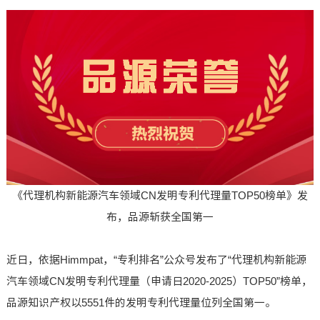
《代理机构新能源汽车领域CN发明专利代理量TOP50榜单》发
布，品源斩获全国第一
近日，依据Himmpat，“专利排名”公众号发布了“代理机构新能源
汽车领域CN发明专利代理量（申请日2020-2025）TOP50”榜单，
品源知识产权以5551件的发明专利代理量位列全国第一。