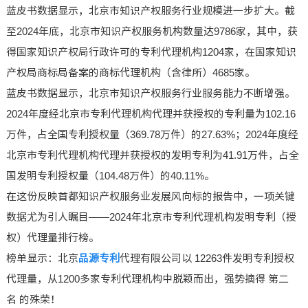
蓝皮书数据显示，北京市知识产权服务行业规模进一步扩大。截
至2024年底，北京市知识产权服务机构数量达9786家，其中，获
得国家知识产权局行政许可的专利代理机构1204家，在国家知识
产权局商标局备案的商标代理机构（含律所）4685家。
蓝皮书数据显示，北京市知识产权服务行业服务能力不断增强。
2024年度经北京市专利代理机构代理并获授权的专利量为102.16
万件，占全国专利授权量（369.78万件）的27.63%；2024年度经
北京市专利代理机构代理并获授权的发明专利为41.91万件，占全
国发明专利授权量（104.48万件）的40.11%。
在这份反映首都知识产权服务业发展风向标的报告中，一项关键
数据尤为引人瞩目——2024年北京市专利代理机构发明专利（授
权）代理量排行榜。
榜单显示：北京
品源专利
代理有限公司以 12263件发明专利授权
代理量，从1200多家专利代理机构中脱颖而出，强势摘得 第二
名 的殊荣！