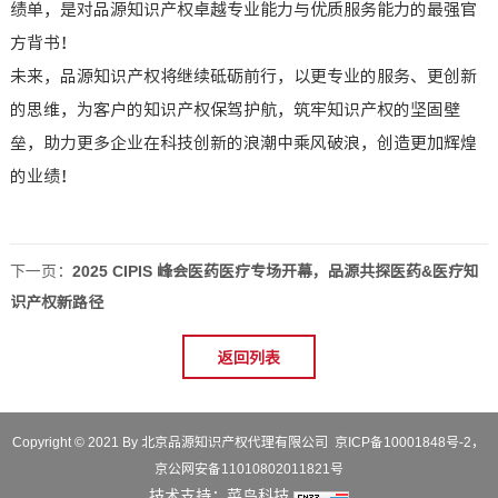
绩单，是对品源知识产权卓越专业能力与优质服务能力的最强官
方背书！
未来，品源知识产权将继续砥砺前行，以更专业的服务、更创新
的思维，为客户的知识产权保驾护航，筑牢知识产权的坚固壁
垒，助力更多企业在科技创新的浪潮中乘风破浪，创造更加辉煌
的业绩！
下一页：
2025 CIPIS 峰会医药医疗专场开幕，品源共探医药&医疗知
识产权新路径
返回列表
Copyright © 2021 By 北京品源知识产权代理有限公司
京ICP备10001848号-2
，
京公网安备11010802011821号
技术支持：
菜鸟科技