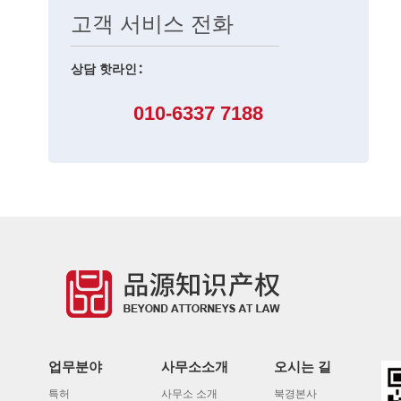
고객 서비스 전화
상담 핫라인：
010-6337 7188
업무분야
사무소소개
오시는 길
특허
사무소 소개
북경본사