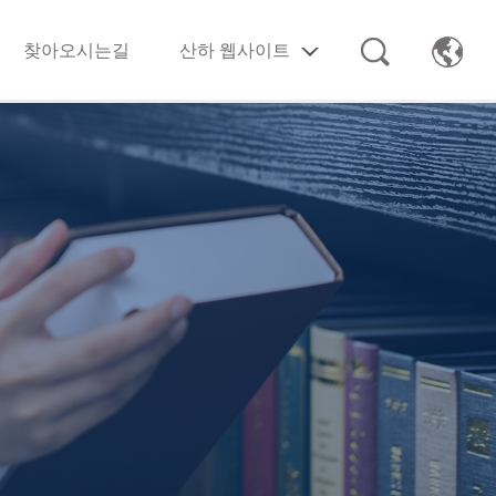
찾아오시는길
산하 웹사이트