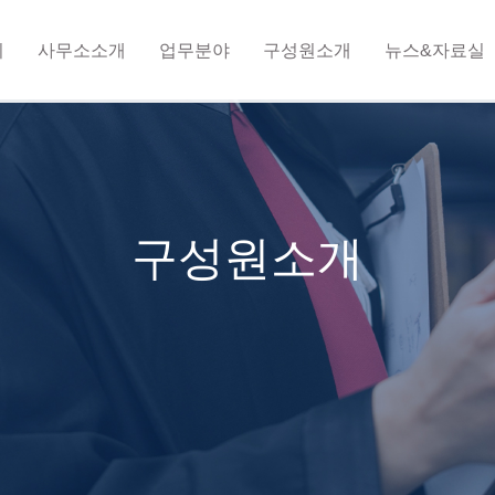
지
사무소소개
업무분야
구성원소개
뉴스&자료실
구성원소개