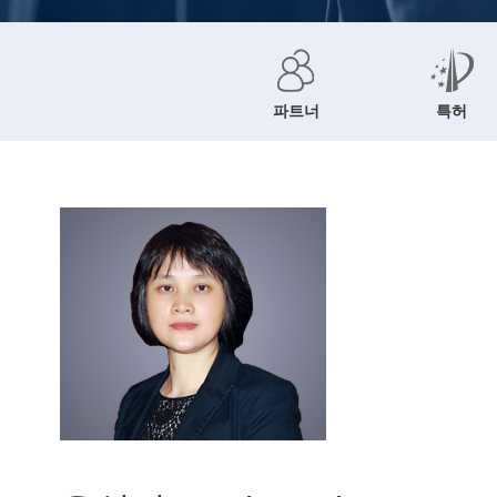
파트너
특허