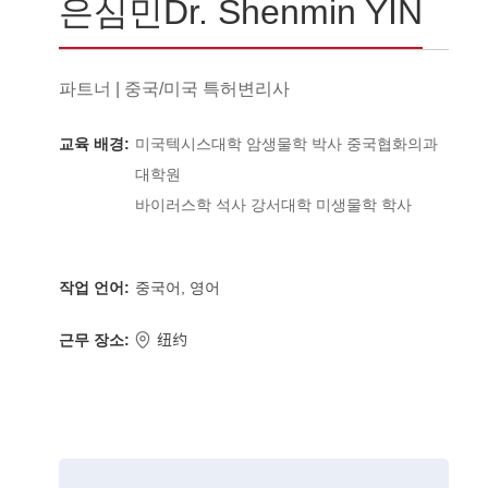
은심민Dr. Shenmin YIN
파트너 | 중국/미국 특허변리사
교육 배경:
미국텍시스대학 암생물학 박사 중국협화의과
대학원
바이러스학 석사 강서대학 미생물학 학사
작업 언어:
중국어, 영어
근무 장소:
纽约