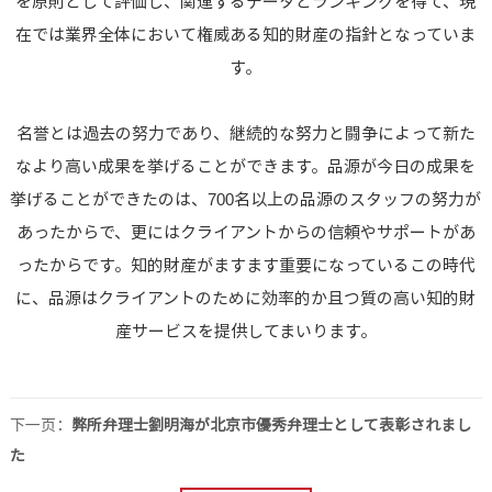
を原則として評価し、関連するデータとランキングを得て、現
在では業界全体において権威ある知的財産の指針となっていま
す。
名誉とは過去の努力であり、継続的な努力と闘争によって新た
なより高い成果を挙げることができます。品源が今日の成果を
挙げることができたのは、700名以上の品源のスタッフの努力が
あったからで、更にはクライアントからの信頼やサポートがあ
ったからです。知的財産がますます重要になっているこの時代
に、品源はクライアントのために効率的か且つ質の高い知的財
産サービスを提供してまいります。
下一页：
弊所弁理士劉明海が北京市優秀弁理士として表彰されまし
た