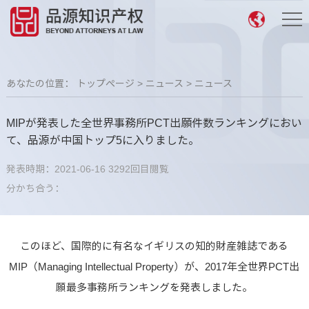
あなたの位置：
トップページ
>
ニュース
>
ニュース
MIPが発表した全世界事務所PCT出願件数ランキングにおい
て、品源が中国トップ5に入りました。
発表時期：2021-06-16
3292回目閲覧
分かち合う：
このほど、国際的に有名なイギリスの知的財産雑誌である
MIP（Managing Intellectual Property）が、2017年全世界PCT出
願最多事務所ランキングを発表しました。