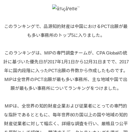
このランキングで、品源知的財産は中国におけるPCT出願が最
も多い事務所のトップ5に入りました。
このランキングは、MIPの専門調査チームが、CPA Globalの統
計に基づいた優先日が2017年1月1日から12月31日までで、2017
年に国内段階に入ったPCT出願の件数から作成したものです。
MIPは全世界のPCT出願が最も多い事務所、主な地域や国で出
願が最も多い事務所についてランキングをつけました。
MIPは、全世界の知的財産企業および従業者にとっての専門的
な指針であるとともに、毎年世界80カ国以上の国や地域の知的
財産従業者に対して幅広く、詳細な調査を行い、厳格且つ公平