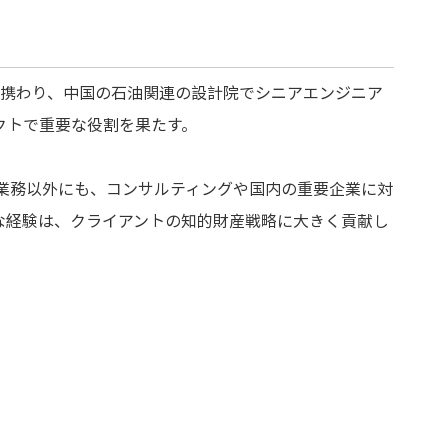
間携わり、中国の石油関連の設計院でシニアエンジニア
クトで重要な役割を果たす。
常業務以外にも、コンサルティングや国内の重要企業に対
な経験は、クライアントの知的財産戦略に大きく貢献し