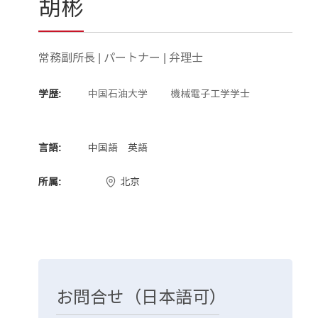
胡彬
常務副所長 | パートナー | 弁理士
学歴:
中国石油大学 機械電子工学学士
言語:
中国語 英語
所属:
北京
お問合せ（日本語可）