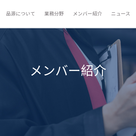
品源について
業務分野
メンバー紹介
ニュース
メンバー紹介