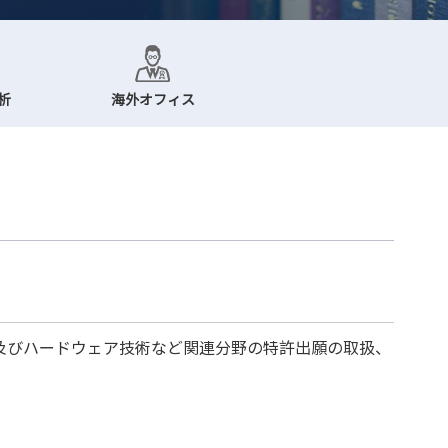
析
海外オフィス
及びハードウェア技術など関連分野の特許出願の取扱、