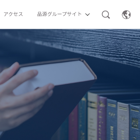
アクセス
品源グループサイト