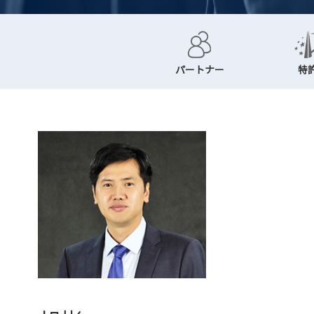
パートナー
特