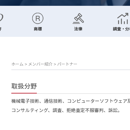
許
商標
法律
調査・分
ホーム
>
メンバー紹介
>
パートナー
取扱分野
機械電子技術、通信技術、コンピューターソフトウェア
コンサルティング、調査、拒絶査定不服審判、訴訟。